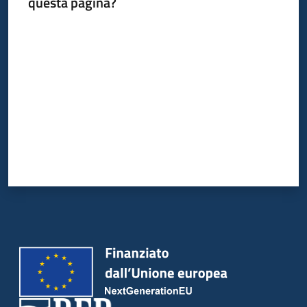
questa pagina?
Valuta da 1 a 5 stelle