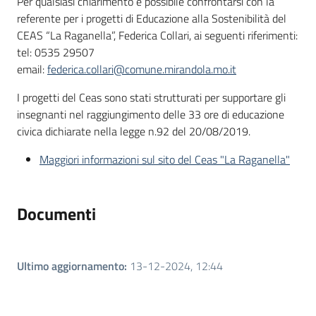
Per qualsiasi chiarimento è possibile confrontarsi con la
referente per i progetti di Educazione alla Sostenibilità del
CEAS “La Raganella”, Federica Collari, ai seguenti riferimenti:
tel: 0535 29507
email:
federica.collari@comune.mirandola.mo.it
I progetti del Ceas sono stati strutturati per supportare gli
insegnanti nel raggiungimento delle 33 ore di educazione
civica dichiarate nella legge n.92 del 20/08/2019.
Maggiori informazioni sul sito del Ceas "La Raganella"
Documenti
Ultimo aggiornamento
:
13-12-2024, 12:44