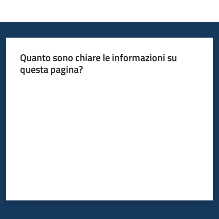
Quanto sono chiare le informazioni su
questa pagina?
Valuta da 1 a 5 stelle