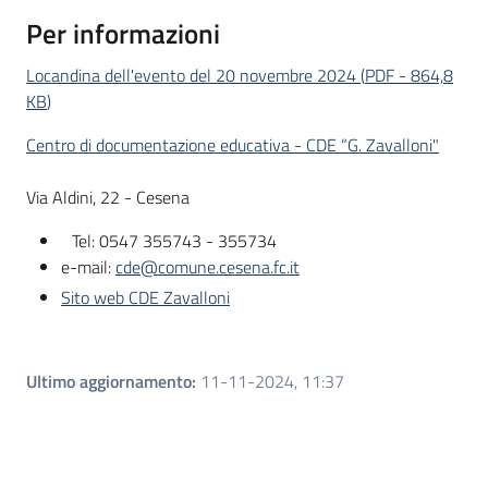
Per informazioni
Locandina dell'evento del 20 novembre 2024
(
PDF
-
864,8
KB
)
Centro di documentazione educativa - CDE “G. Zavalloni"
Via Aldini, 22 - Cesena
Tel: 0547 355743 - 355734
e-mail:
cde@comune.cesena.fc.it
Sito web CDE Zavalloni
Ultimo aggiornamento
:
11-11-2024, 11:37