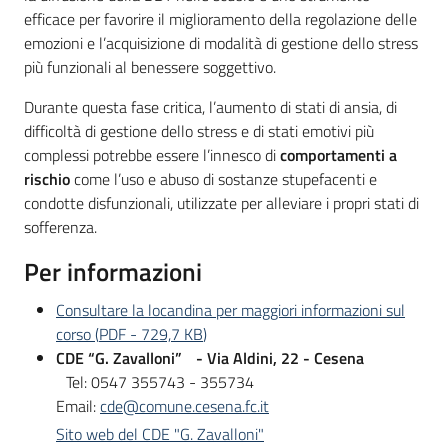
efficace per favorire il miglioramento della regolazione delle
emozioni e l’acquisizione di modalità di gestione dello stress
più funzionali al benessere soggettivo.
Durante questa fase critica, l’aumento di stati di ansia, di
difficoltà di gestione dello stress e di stati emotivi più
complessi potrebbe essere l’innesco di
comportamenti a
rischio
come l’uso e abuso di sostanze stupefacenti e
condotte disfunzionali, utilizzate per alleviare i propri stati di
sofferenza.
Per informazioni
Consultare la locandina per maggiori informazioni sul
corso
(
PDF
-
729,7 KB
)
CDE “G. Zavalloni” - Via Aldini, 22 - Cesena
Tel: 0547 355743 - 355734
Email:
cde@comune.cesena.fc.it
Sito web del CDE "G. Zavalloni"