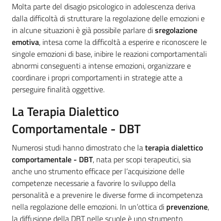
Molta parte del disagio psicologico in adolescenza deriva
dalla difficoltà di strutturare la regolazione delle emozioni e
in alcune situazioni è già possibile parlare di
sregolazione
emotiva
, intesa come la difficoltà a esperire e riconoscere le
singole emozioni di base, inibire le reazioni comportamentali
abnormi conseguenti a intense emozioni, organizzare e
coordinare i propri comportamenti in strategie atte a
perseguire finalità oggettive.
La Terapia Dialettico
Comportamentale - DBT
Numerosi studi hanno dimostrato che la
terapia dialettico
comportamentale - DBT
, nata per scopi terapeutici, sia
anche uno strumento efficace per l’acquisizione delle
competenze necessarie a favorire lo sviluppo della
personalità e a prevenire le diverse forme di incompetenza
nella regolazione delle emozioni. In un’ottica di
prevenzione
,
la diffusione della DBT nelle scuole è uno strumento