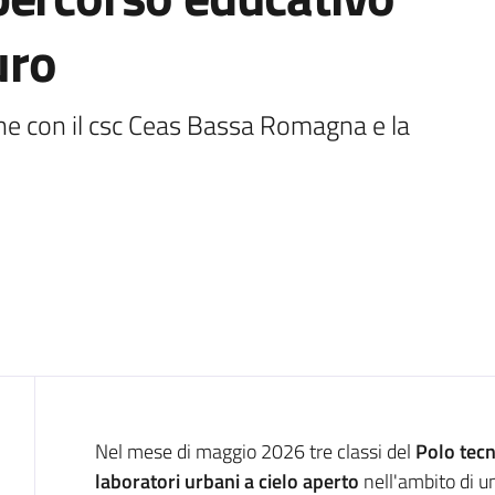
uro
ne con il csc Ceas Bassa Romagna e la 
Introduzione
Nel mese di maggio 2026 tre classi del
Polo tecn
laboratori urbani a cielo aperto
nell'ambito di u