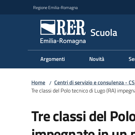
Vai al contenuto
Vai alla navigazione
Vai al footer
Regione Emilia-Romagna
Scuola
Argomenti
Novità
Se
Home
Centri di servizio e consulenza - C
/
Tre classi del Polo tecnico di Lugo (RA) impegna
Salta al contenuto
Tre classi del Pol
impegnate in un 