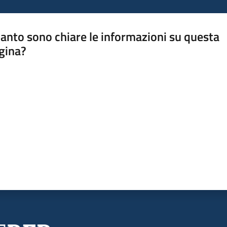
anto sono chiare le informazioni su questa
gina?
a da 1 a 5 stelle