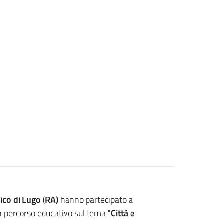
ico di Lugo (RA)
hanno partecipato a
n percorso educativo sul tema
"Città e