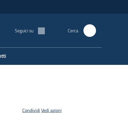
Seguici su
Cerca
tti
Condividi
Vedi azioni