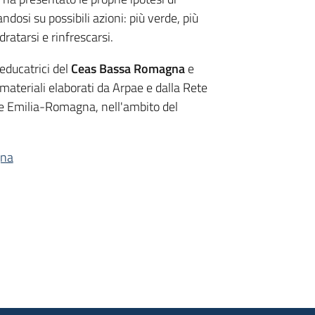
dosi su possibili azioni: più verde, più
ratarsi e rinfrescarsi.
 educatrici del
Ceas Bassa Romagna
e
i materiali elaborati da Arpae e dalla Rete
ne Emilia-Romagna, nell'ambito del
gna