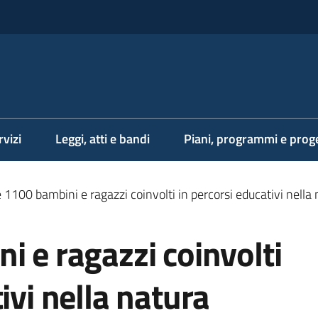
rvizi
Leggi, atti e bandi
Piani, programmi e proge
e 1100 bambini e ragazzi coinvolti in percorsi educativi nella
i e ragazzi coinvolti
ivi nella natura