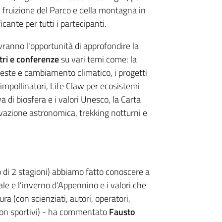
i fruizione del Parco e della montagna in
cante per tutti i partecipanti.
vranno l'opportunità di approfondire la
tri e conferenze
su vari temi come: la
foreste e cambiamento climatico, i progetti
 impollinatori, Life Claw per ecosistemi
 di biosfera e i valori Unesco, la Carta
rvazione astronomica, trekking notturni e
 di 2 stagioni) abbiamo fatto conoscere a
le e l’inverno d’Appennino e i valori che
ra (con scienziati, autori, operatori,
con sportivi) - ha commentato
Fausto