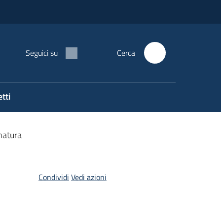
Seguici su
Cerca
tti
 natura
Condividi
Vedi azioni