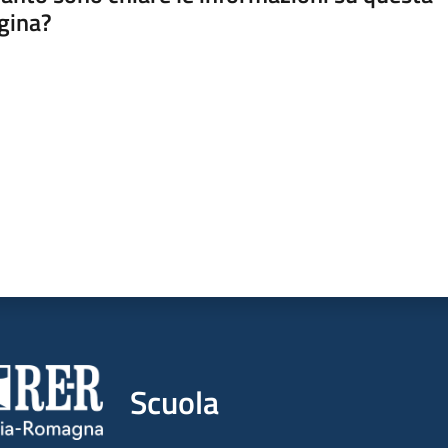
gina?
a da 1 a 5 stelle
Scuola