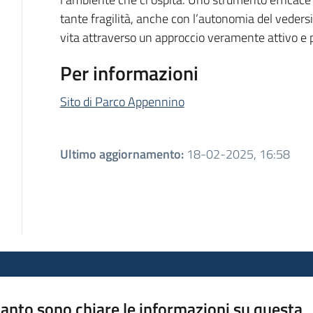
tante fragilità, anche con l’autonomia del vedersi,
vita attraverso un approccio veramente attivo e p
Per informazioni
Sito di Parco Appennino
Ultimo aggiornamento
:
18-02-2025, 16:58
anto sono chiare le informazioni su questa