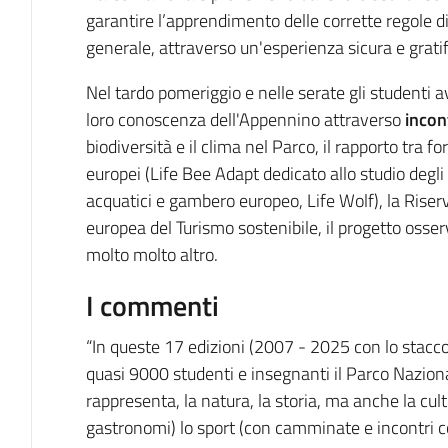
garantire l’apprendimento delle corrette regole d
generale, attraverso un'esperienza sicura e gratifi
Nel tardo pomeriggio e nelle serate gli studenti a
loro conoscenza dell'Appennino attraverso
incon
biodiversità e il clima nel Parco, il rapporto tra 
europei (Life Bee Adapt dedicato allo studio degli
acquatici e gambero europeo, Life Wolf), la Riserva
europea del Turismo sostenibile, il progetto osse
molto molto altro.
I commenti
“In queste 17 edizioni (2007 - 2025 con lo stacco
quasi 9000 studenti e insegnanti il Parco Naziona
rappresenta, la natura, la storia, ma anche la cultu
gastronomi) lo sport (con camminate e incontri 