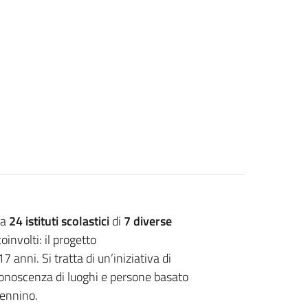
da
24 istituti scolastici
di
7 diverse
oinvolti: il progetto
 anni. Si tratta di un’iniziativa di
onoscenza di luoghi e persone basato
pennino.