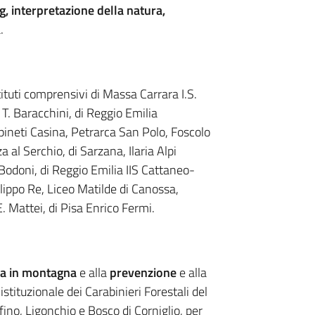
g, interpretazione della natura,
.
tituti comprensivi di Massa Carrara I.S.
 T. Baracchini, di Reggio Emilia
pineti Casina, Petrarca San Polo, Foscolo
al Serchio, di Sarzana, Ilaria Alpi
 Bodoni, di Reggio Emilia IIS Cattaneo-
ilippo Re, Liceo Matilde di Canossa,
E. Mattei, di Pisa Enrico Fermi.
za in montagna
e alla
prevenzione
e alla
stituzionale dei Carabinieri Forestali del
fino, Ligonchio e Bosco di Corniglio, per