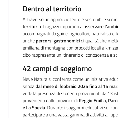
Dentro al territorio
Attraverso un approccio lento e sostenibile si met
territorio
. I ragazzi imparano a
osservare l’ambi
accompagnati da guide, agricoltori, naturalisti e 
anche
percorsi gastronomici
di qualità che mett
emiliana di montagna con prodotti locali a km zero
cibo rappresenta un itinerario di conoscenza e s
42 campi di soggiorno
Neve Natura si conferma come un’iniziativa educ
snoda
dal mese di febbraio 2025 fino al 15 ma
vede la presenza di studenti provenienti da 13 isti
provenienti dalle province di
Reggio Emilia, Parm
e La Spezia
. Durante i soggiorni educativi sul ca
partecipare a una vasta gamma di attività all'aper