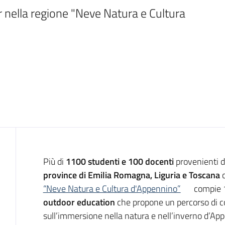
 nella regione "Neve Natura e Cultura 
Introduzione
Più di
1100 studenti e 100 docenti
provenienti 
province di Emilia Romagna, Liguria e Toscana
c
“Neve Natura e Cultura d'Appennino”
compie 17
outdoor education
che propone un percorso di c
sull’immersione nella natura e nell’inverno d’Ap