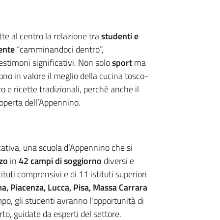
te al centro la relazione tra
studenti e
ente
“camminandoci dentro”,
testimoni significativi. Non solo
sport
ma
ono in valore il meglio della cucina tosco-
 e ricette tradizionali, perché anche il
coperta dell’Appennino.
ativa, una scuola d’Appennino che si
rzo
in
42 campi di soggiorno
diversi e
tuti comprensivi e di 11 istituti superiori
a, Piacenza, Lucca, Pisa, Massa Carrara
mpo, gli studenti avranno l'opportunità di
to, guidate da esperti del settore.