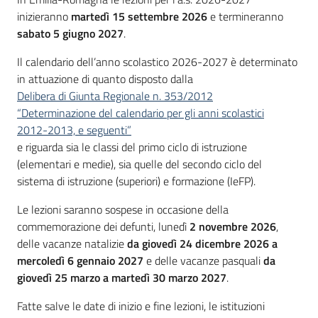
Introduzione
inizieranno
martedì 15 settembre 2026
e termineranno
sabato 5 giugno 2027
.
Il calendario dell’anno scolastico 2026-2027 è determinato
in attuazione di quanto disposto dalla
Delibera di Giunta Regionale n. 353/2012
“Determinazione del calendario per gli anni scolastici
2012-2013, e seguenti”
e riguarda sia le classi del primo ciclo di istruzione
(elementari e medie), sia quelle del secondo ciclo del
sistema di istruzione (superiori) e formazione (IeFP).
Le lezioni saranno sospese in occasione della
commemorazione dei defunti, lunedì
2 novembre 2026
,
delle vacanze natalizie
da giovedì 24 dicembre 2026 a
mercoledì 6 gennaio 2027
e delle vacanze pasquali
da
giovedì 25 marzo a martedì 30 marzo 2027
.
Fatte salve le date di inizio e fine lezioni, le istituzioni