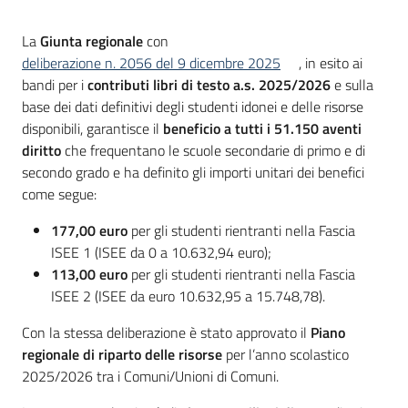
Introduzione
La
Giunta regionale
con
deliberazione n. 2056 del 9 dicembre 2025
, in esito ai
bandi per i
contributi libri di testo a.s. 2025/2026
e sulla
base dei dati definitivi degli studenti idonei e delle risorse
disponibili, garantisce il
beneficio a tutti i 51.150 aventi
diritto
che frequentano le scuole secondarie di primo e di
secondo grado e ha definito gli importi unitari dei benefici
come segue:
177,00 euro
per gli studenti rientranti nella Fascia
ISEE 1 (ISEE da 0 a 10.632,94 euro);
113,00 euro
per gli studenti rientranti nella Fascia
ISEE 2 (ISEE da euro 10.632,95 a 15.748,78).
Con la stessa deliberazione è stato approvato il
Piano
regionale di riparto delle risorse
per l’anno scolastico
2025/2026 tra i Comuni/Unioni di Comuni.