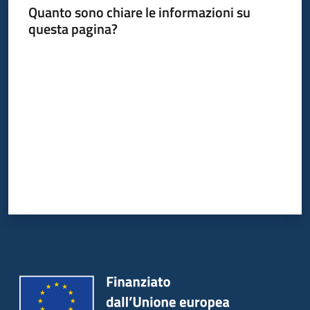
Quanto sono chiare le informazioni su
questa pagina?
Valuta da 1 a 5 stelle