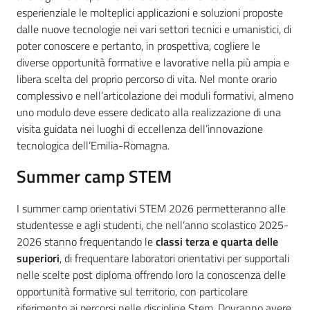
esperienziale le molteplici applicazioni e soluzioni proposte
dalle nuove tecnologie nei vari settori tecnici e umanistici, di
poter conoscere e pertanto, in prospettiva, cogliere le
diverse opportunità formative e lavorative nella più ampia e
libera scelta del proprio percorso di vita. Nel monte orario
complessivo e nell’articolazione dei moduli formativi, almeno
uno modulo deve essere dedicato alla realizzazione di una
visita guidata nei luoghi di eccellenza dell’innovazione
tecnologica dell’Emilia-Romagna.
Summer camp STEM
I summer camp orientativi STEM 2026 permetteranno alle
studentesse e agli studenti, che nell’anno scolastico 2025-
2026 stanno frequentando le
classi terza e quarta delle
superiori
, di frequentare laboratori orientativi per supportali
nelle scelte post diploma offrendo loro la conoscenza delle
opportunità formative sul territorio, con particolare
riferimento ai percorsi nelle discipline Stem. Dovranno avere