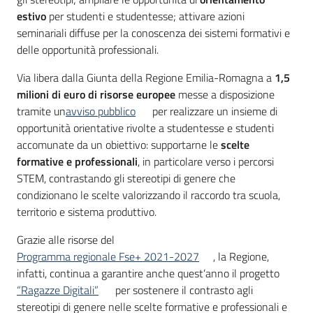
estivo
per studenti e studentesse; attivare azioni
seminariali diffuse per la conoscenza dei sistemi formativi e
delle opportunità professionali.
Via libera dalla Giunta della Regione Emilia-Romagna a
1,5
milioni di euro di risorse europee
messe a disposizione
tramite un
avviso pubblico
per realizzare un insieme di
opportunità orientative rivolte a studentesse e studenti
accomunate da un obiettivo: supportarne le
scelte
formative e professionali
, in particolare verso i percorsi
STEM, contrastando gli stereotipi di genere che
condizionano le scelte valorizzando il raccordo tra scuola,
territorio e sistema produttivo.
Grazie alle risorse del
Programma regionale Fse+ 2021-2027
, la Regione,
infatti, continua a garantire anche quest’anno il progetto
“Ragazze Digitali”
per sostenere il contrasto agli
stereotipi di genere nelle scelte formative e professionali e