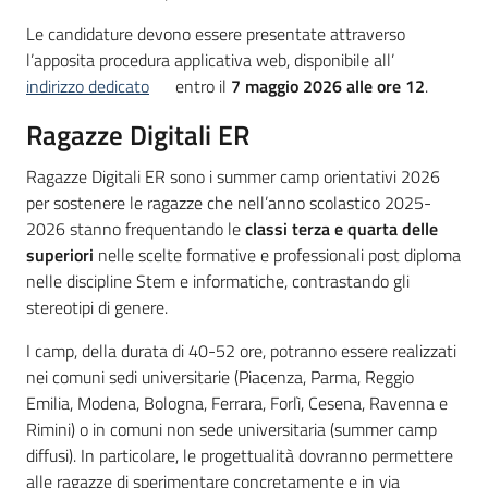
Le candidature devono essere presentate attraverso
l’apposita procedura applicativa web, disponibile all’
indirizzo dedicato
entro il
7 maggio 2026 alle ore 12
.
Ragazze Digitali ER
Ragazze Digitali ER sono i summer camp orientativi 2026
per sostenere le ragazze che nell’anno scolastico 2025-
2026 stanno frequentando le
classi terza e quarta delle
superiori
nelle scelte formative e professionali post diploma
nelle discipline Stem e informatiche, contrastando gli
stereotipi di genere.
I camp, della durata di 40-52 ore, potranno essere realizzati
nei comuni sedi universitarie (Piacenza, Parma, Reggio
Emilia, Modena, Bologna, Ferrara, Forlì, Cesena, Ravenna e
Rimini) o in comuni non sede universitaria (summer camp
diffusi). In particolare, le progettualità dovranno permettere
alle ragazze di sperimentare concretamente e in via