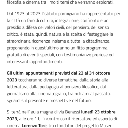
filosofia e cinema tra i molti temi che verranno esplorati.
Dal 1923 al 2023 l’istituto parmigiano ha rappresentato per
la città un faro di cultura, integrazione, confronto e un
presidio a difesa dei valori civili, del pensiero, del senso
critico; è stata, quindi, naturale la scelta di festeggiare la
straordinaria ricorrenza insieme a tutta la cittadinanza,
proponendo in quest’ultimo anno un fitto programma
gratuito di eventi speciali, con testimonianze preziose ed
interessanti approfondimenti.
Gli ultimi appuntamenti previsti dal 23 al 31 ottobre
2023
toccheranno diverse tematiche, dalla storia alla
letteratura, dalla pedagogia al pensiero filosofico, dal
giornalismo alla cinematografia, tra richiami al passato,
sguardi sul presente e prospettive nel futuro.
Si terrà nell’ aula magna di via Benassi
lunedì 23 ottobre
2023
, alle ore 11, l’incontro con il ricercatore ed esperto di
cinema
Lorenzo Tore
, tra i fondatori del progetto Musei