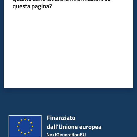
questa pagina?
Valuta da 1 a 5 stelle