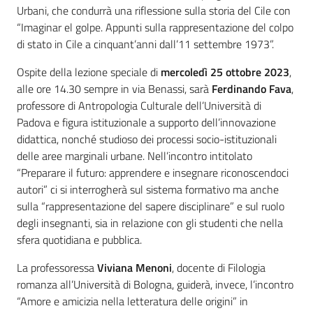
Urbani, che condurrà una riflessione sulla storia del Cile con
“Imaginar el golpe. Appunti sulla rappresentazione del colpo
di stato in Cile a cinquant’anni dall’11 settembre 1973”.
Ospite della lezione speciale di
mercoledì 25 ottobre 2023
,
alle ore 14.30 sempre in via Benassi, sarà
Ferdinando Fava
,
professore di Antropologia Culturale dell’Università di
Padova e figura istituzionale a supporto dell’innovazione
didattica, nonché studioso dei processi socio-istituzionali
delle aree marginali urbane. Nell’incontro intitolato
“Preparare il futuro: apprendere e insegnare riconoscendoci
autori” ci si interrogherà sul sistema formativo ma anche
sulla “rappresentazione del sapere disciplinare” e sul ruolo
degli insegnanti, sia in relazione con gli studenti che nella
sfera quotidiana e pubblica.
La professoressa
Viviana Menoni
, docente di Filologia
romanza all’Università di Bologna, guiderà, invece, l’incontro
“Amore e amicizia nella letteratura delle origini” in