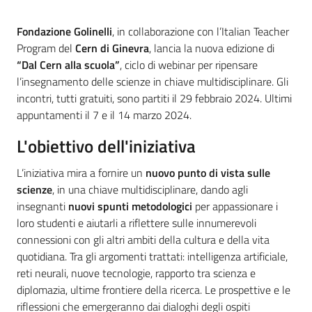
Introduzione
Fondazione Golinelli
, in collaborazione con l’Italian Teacher
Program del
Cern di Ginevra
, lancia la nuova edizione di
“Dal Cern alla scuola”
, ciclo di webinar per ripensare
l’insegnamento delle scienze in chiave multidisciplinare. Gli
incontri, tutti gratuiti, sono partiti il 29 febbraio 2024. Ultimi
appuntamenti il 7 e il 14 marzo 2024.
L'obiettivo dell'iniziativa
L’iniziativa mira a fornire un
nuovo punto di vista sulle
scienze
, in una chiave multidisciplinare, dando agli
insegnanti
nuovi spunti metodologici
per appassionare i
loro studenti e aiutarli a riflettere sulle innumerevoli
connessioni con gli altri ambiti della cultura e della vita
quotidiana. Tra gli argomenti trattati: intelligenza artificiale,
reti neurali, nuove tecnologie, rapporto tra scienza e
diplomazia, ultime frontiere della ricerca. Le prospettive e le
riflessioni che emergeranno dai dialoghi degli ospiti