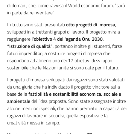
di domani, che, come ravvisa il World economic forum, “sarà
in parte da reinventare”.
In tutto sono stati presentati
otto progetti di impresa
,
sviluppati in altrettanti gruppi di lavoro. Il progetto mira a
raggiungere l'
obiettivo 4 dell'agenda Onu 2030,
“Istruzione di qualità”
, portando inoltre gli studenti, forse
futuri imprenditori, a costruire progetti d'impresa che
rispondano ad almeno uno dei 17 obiettivi di sviluppo
sostenibile che le Nazioni unite si sono date per il futuro.
I progetti d’impresa sviluppati dai ragazzi sono stati valutati
da una giuria che ha individuato il progetto vincitore sulla
base della
fattibilità e sostenibilità economica, sociale e
ambientale
dell’idea proposta. Sono state assegnate inoltre
alcune menzioni speciali, che hanno premiato la capacità dei
ragazzi di lavorare in squadra, quella espositiva e la
creatività messa in campo.