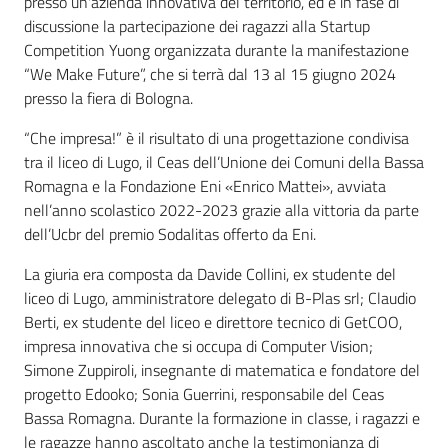
presso un'azienda innovativa del territorio, ed è in fase di
discussione la partecipazione dei ragazzi alla Startup
Competition Yuong organizzata durante la manifestazione
“We Make Future”, che si terrà dal 13 al 15 giugno 2024
presso la fiera di Bologna.
“Che impresa!” è il risultato di una progettazione condivisa
tra il liceo di Lugo, il Ceas dell’Unione dei Comuni della Bassa
Romagna e la Fondazione Eni «Enrico Mattei», avviata
nell’anno scolastico 2022-2023 grazie alla vittoria da parte
dell’Ucbr del premio Sodalitas offerto da Eni.
La giuria era composta da Davide Collini, ex studente del
liceo di Lugo, amministratore delegato di B-Plas srl; Claudio
Berti, ex studente del liceo e direttore tecnico di GetCOO,
impresa innovativa che si occupa di Computer Vision;
Simone Zuppiroli, insegnante di matematica e fondatore del
progetto Edooko; Sonia Guerrini, responsabile del Ceas
Bassa Romagna. Durante la formazione in classe, i ragazzi e
le ragazze hanno ascoltato anche la testimonianza di