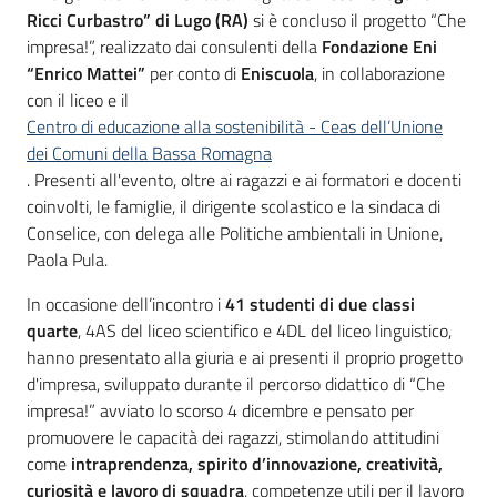
Ricci Curbastro” di Lugo (RA)
si è concluso il progetto “Che
impresa!”, realizzato dai consulenti della
Fondazione Eni
“Enrico Mattei”
per conto di
Eniscuola
, in collaborazione
con il liceo e il
Centro di educazione alla sostenibilità - Ceas dell’Unione
dei Comuni della Bassa Romagna
. Presenti all'evento, oltre ai ragazzi e ai formatori e docenti
coinvolti, le famiglie, il dirigente scolastico e la sindaca di
Conselice, con delega alle Politiche ambientali in Unione,
Paola Pula.
In occasione dell’incontro i
41 studenti di due classi
quarte
, 4AS del liceo scientifico e 4DL del liceo linguistico,
hanno presentato alla giuria e ai presenti il proprio progetto
d'impresa, sviluppato durante il percorso didattico di “Che
impresa!” avviato lo scorso 4 dicembre e pensato per
promuovere le capacità dei ragazzi, stimolando attitudini
come
intraprendenza, spirito d’innovazione, creatività,
curiosità e lavoro di squadra
, competenze utili per il lavoro