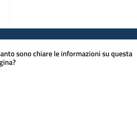
anto sono chiare le informazioni su questa
gina?
a da 1 a 5 stelle