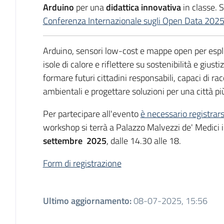
Arduino
per una
didattica innovativa
in classe. S
Conferenza Internazionale sugli Open Data 202
Arduino, sensori low-cost e mappe open per esplo
isole di calore e riflettere su sostenibilità e giust
formare futuri cittadini responsabili, capaci di rac
ambientali e progettare soluzioni per una città più
Per partecipare all'evento
è necessario registrars
workshop si terrà a Palazzo Malvezzi de' Medici 
settembre 2025
, dalle 14.30 alle 18.
Form di registrazione
Ultimo aggiornamento
:
08-07-2025, 15:56