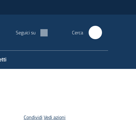
Seguici su
Cerca
tti
Condividi
Vedi azioni