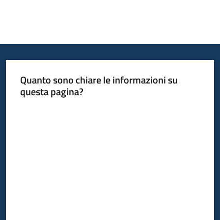
Quanto sono chiare le informazioni su
questa pagina?
Valuta da 1 a 5 stelle