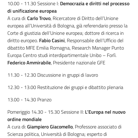
10.00 - 11.30 Sessione I:
Democrazia e diritti nel processo
di unificazione europea
A cura di:
Carlo Trovo
, Ricercatore di Diritto dell’Unione
europea all’Università di Bologna, già referendario presso la
Corte di giustizia dell’Unione europea; dottore di ricerca in
diritto europeo.
Fabio Casini
, Responsabile dell’Ufficio del
dibattito MFE Emilia Romagna, Research Manager Punto
Europa Centro studi interdipartimentale Unibo – Forlì.
Federico Ammirabile
, Presidente nazionale GFE
11.30 - 12.30 Discussione in gruppi di lavoro
12.30 - 13.00 Restituzione dei gruppi e dibattito plenaria
13.00 - 14.30 Pranzo
Pomeriggio 14.30 - 15.30 Sessione II:
L’Europa nel nuovo
ordine mondiale
A cura di:
Giampiero Giacomello
, Professore associato di
Scienza politica, Università di Bologna; esperto di