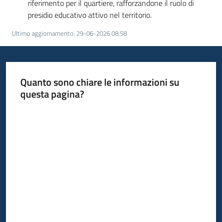
riferimento per il quartiere, rafforzandone il ruolo di
presidio educativo attivo nel territorio.
Ultimo aggiornamento
:
29-06-2026 08:58
Quanto sono chiare le informazioni su
questa pagina?
Valuta da 1 a 5 stelle