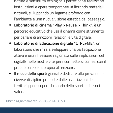
natura e sensibilità ecologica. I partecipanti realizzano
installazioni e opere temporanee utilizzando materiali
naturali, sviluppando un legame profondo con
l’ambiente e una nuova visione estetica del paesaggio.
Laboratorio di cinema “Play > Pause > Think”
: è un
percorso educativo che usa il cinema come strumento
per parlare di emozioni, relazioni e vita digitale.
Laboratorio di Educazione digitale “CTRL+ME”
: un
laboratorio che mira a sviluppare una partecipazione
attiva e una riflessione ragionata sulle implicazioni del
digitalE nelle nostre vite per riconnettersi con sé, con il
proprio corpo e la propria attenzione.
Il mese dello sport
: giornate dedicate alla prova delle
diverse discipline proposte dalle associazioni del
territorio, per scoprire il mondo dello sport e dei suoi
valori.
Ultimo aggiornamento
:
29-06-2026 08:58