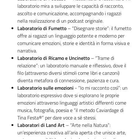
laboratorio mira a sviluppare le capacità di racconto,
ascolto e comunicazione, accompagnando i ragazzi
nella realizzazione di un podcast originale.
Laboratorio di Fumetto
– “Disegnare storie”: il fumetto
offre ai ragazzi un linguaggio potente e moderno per
comunicare emozioni, storie e identità in forma visiva e
narrativa.
Laboratorio di Ricamo e Uncinetto
– “Trame di
relazione”: un laboratorio manuale e riflessivo, dove il
filo (attraverso diversi stimoli come libri e canzoni)
diventa metafora di connessione, pazienza e cura.
Laboratorio sulle emozioni
- “Io mi racconto così”: un
laboratorio espressivo dove si esplorano le proprie
emozioni attraverso linguaggi artistici differenti come
musica, fotografia, poesia e “il metodo Caviardage di
Tina Festa®” per dare voce a sé stessi.
Laboratori di Land Art
– “Arte nella Natura”:
un’esperienza creativa all’aria aperta che unisce arte,