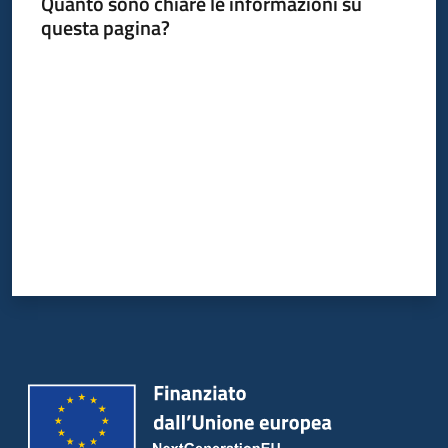
Quanto sono chiare le informazioni su
questa pagina?
Valuta da 1 a 5 stelle