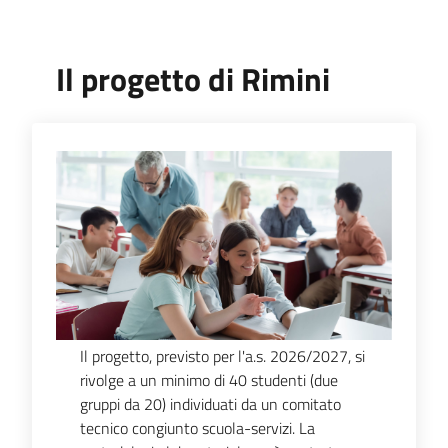
Piani,
Il progetto di Rimini
programmi
e
progetti
Seguici
su
Il progetto, previsto per l'a.s. 2026/2027, si
rivolge a un minimo di 40 studenti (due
gruppi da 20) individuati da un comitato
tecnico congiunto scuola-servizi. La