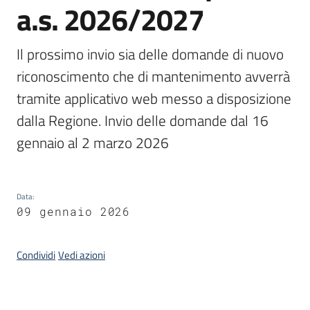
a.s. 2026/2027
Piani,
programmi
Il prossimo invio sia delle domande di nuovo 
e
riconoscimento che di mantenimento avverrà 
progetti
tramite applicativo web messo a disposizione 
dalla Regione. Invio delle domande dal 16 
gennaio al 2 marzo 2026
Seguici
su
Data
:
09 gennaio 2026
Condividi
Vedi azioni