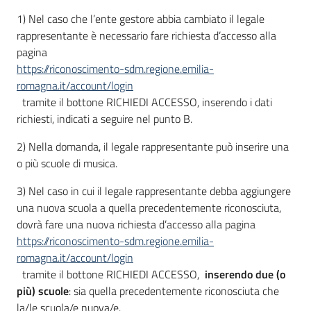
1) Nel caso che l’ente gestore abbia cambiato il legale
rappresentante è necessario fare richiesta d’accesso alla
pagina
https://riconoscimento-sdm.regione.emilia-
romagna.it/account/login
tramite il bottone RICHIEDI ACCESSO, inserendo i dati
richiesti, indicati a seguire nel punto B.
2) Nella domanda, il legale rappresentante può inserire una
o più scuole di musica.
3) Nel caso in cui il legale rappresentante debba aggiungere
una nuova scuola a quella precedentemente riconosciuta,
dovrà fare una nuova richiesta d’accesso alla pagina
https://riconoscimento-sdm.regione.emilia-
romagna.it/account/login
tramite il bottone RICHIEDI ACCESSO,
inserendo due (o
più) scuole
: sia quella precedentemente riconosciuta che
la/le scuola/e nuova/e.