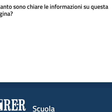
anto sono chiare le informazioni su questa
gina?
a da 1 a 5 stelle
Scuola