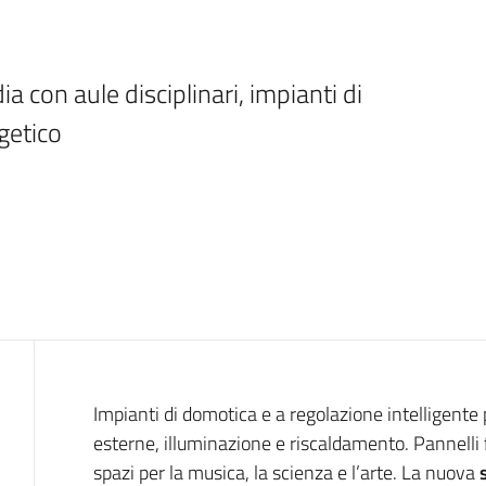
a con aule disciplinari, impianti di 
getico
Introduzione
Impianti di domotica e a regolazione intelligente p
esterne, illuminazione e riscaldamento. Pannelli 
spazi per la musica, la scienza e l’arte. La nuova