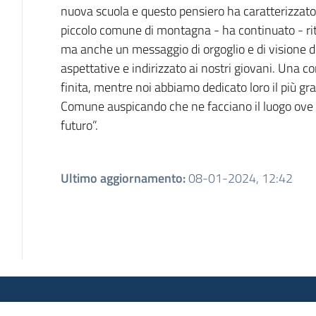
nuova scuola e questo pensiero ha caratterizzat
piccolo comune di montagna - ha continuato - rit
ma anche un messaggio di orgoglio e di visione de
aspettative e indirizzato ai nostri giovani. Una 
finita, mentre noi abbiamo dedicato loro il più gr
Comune auspicando che ne facciano il luogo ove 
futuro”.
Ultimo aggiornamento
:
08-01-2024, 12:42