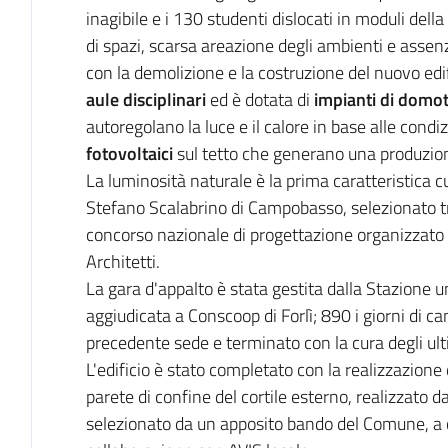
inagibile e i 130 studenti dislocati in moduli della
di spazi, scarsa areazione degli ambienti e assenza
con la demolizione e la costruzione del nuovo edi
aule disciplinari
ed è dotata di
impianti di domot
autoregolano la luce e il calore in base alle condi
fotovoltaici
sul tetto che generano una produzion
La luminosità naturale è la prima caratteristica cu
Stefano Scalabrino di Campobasso, selezionato t
concorso nazionale di progettazione organizzato
Architetti.
La gara d'appalto è stata gestita dalla Stazione u
aggiudicata a Conscoop di Forlì; 890 i giorni di ca
precedente sede e terminato con la cura degli ulti
L'edificio è stato completato con la realizzazione
parete di confine del cortile esterno, realizzato
selezionato da un apposito bando del Comune, a cu