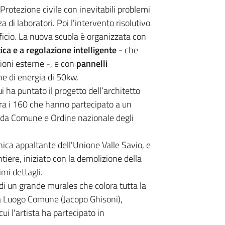
 Protezione civile con inevitabili problemi
 di laboratori. Poi l'intervento risolutivo
ficio. La nuova scuola è organizzata con
ica e a regolazione intelligente
- che
zioni esterne -, e con
pannelli
e di energia di 50kw.
i ha puntato il progetto dell’architetto
ra i 160 che hanno partecipato a un
 da Comune e Ordine nazionale degli
nica appaltante dell'Unione Valle Savio, e
ntiere, iniziato con la demolizione della
mi dettagli.
 di un grande murales che colora tutta la
 da Luogo Comune (Jacopo Ghisoni),
i l'artista ha partecipato in