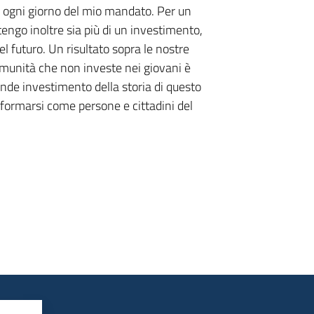
o ogni giorno del mio mandato. Per un
engo inoltre sia più di un investimento,
l futuro. Un risultato sopra le nostre
comunità che non investe nei giovani è
ande investimento della storia di questo
formarsi come persone e cittadini del