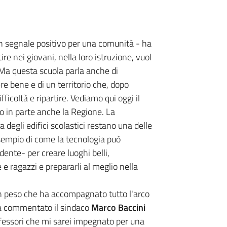
n segnale positivo per una comunità - ha
re nei giovani, nella loro istruzione, vuol
 Ma questa scuola parla anche di
e bene e di un territorio che, dopo
fficoltà e ripartire. Vediamo qui oggi il
to in parte anche la Regione. La
degli edifici scolastici restano una delle
’esempio di come la tecnologia può
dente- per creare luoghi belli,
 e ragazzi e prepararli al meglio nella
un peso che ha accompagnato tutto l'arco
a commentato il sindaco
Marco Baccini
rofessori che mi sarei impegnato per una