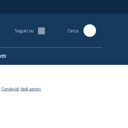
Seguici su
Cerca
tti
Condividi
Vedi azioni