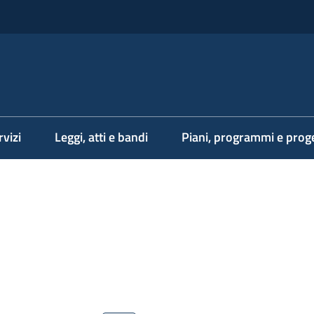
rvizi
Leggi, atti e bandi
Piani, programmi e proge