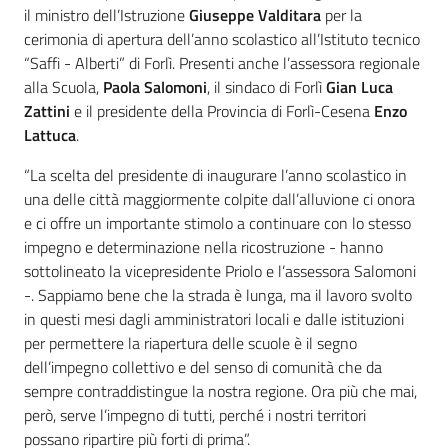
il ministro dell’Istruzione
Giuseppe Valditara
per la
cerimonia di apertura dell’anno scolastico all’Istituto tecnico
“Saffi - Alberti” di Forlì. Presenti anche l’assessora regionale
alla Scuola,
Paola Salomoni
, il sindaco di Forlì
Gian Luca
Zattini
e il presidente della Provincia di Forlì-Cesena
Enzo
Lattuca
.
“La scelta del presidente di inaugurare l’anno scolastico in
una delle città maggiormente colpite dall’alluvione ci onora
e ci offre un importante stimolo a continuare con lo stesso
impegno e determinazione nella ricostruzione - hanno
sottolineato la vicepresidente Priolo e l’assessora Salomoni
-. Sappiamo bene che la strada è lunga, ma il lavoro svolto
in questi mesi dagli amministratori locali e dalle istituzioni
per permettere la riapertura delle scuole è il segno
dell’impegno collettivo e del senso di comunità che da
sempre contraddistingue la nostra regione. Ora più che mai,
però, serve l’impegno di tutti, perché i nostri territori
possano ripartire più forti di prima”.