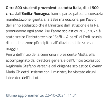
Oltre 800 studenti provenienti da tutta Italia
, di cui
500
circa dall’Emilia-Romagna
, hanno partecipato alla consueta
manifestazione, giunta alla 23esima edizione, per l’avvio
dell’anno scolastico che il Ministero dell’Istruzione e la Rai
promuovono ogni anno. Per l’anno scolastico 2023/2024 è
stato scelto l’Istituto tecnico “Saffi – Alberti” di Forlì, scuola
di una delle zone più colpite dall’alluvione dello scorso
maggio.
Prima dell’inizio della cerimonia il presidente Mattarella,
accompagnato dal direttore generale dell’Ufficio Scolastico
Regionale Stefano Versari e dal dirigente scolastico Giovanni
Maria Ghidetti, insieme con il ministro, ha visitato alcuni
laboratori dell’Istituto.
Ultimo aggiornamento
:
22-10-2024, 14:31