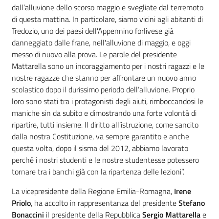
dall’alluvione dello scorso maggio e svegliate dal terremoto
di questa mattina. In particolare, siamo vicini agli abitanti di
Tredozio, uno dei paesi dell'Appennino forlivese già
danneggiato dalle frane, nell'alluvione di maggio, e oggi
messo di nuovo alla prova. Le parole del presidente
Mattarella sono un incoraggiamento per i nostri ragazzi e le
nostre ragazze che stanno per affrontare un nuovo anno
scolastico dopo il durissimo periodo dell’alluvione. Proprio
loro sono stati tra i protagonisti degli aiuti, rimboccandosi le
maniche sin da subito e dimostrando una forte volontà di
ripartire, tutti insieme. Il diritto all’istruzione, come sancito
dalla nostra Costituzione, va sempre garantito e anche
questa volta, dopo il sisma del 2012, abbiamo lavorato
perché i nostri studenti e le nostre studentesse potessero
tornare tra i banchi già con la ripartenza delle lezioni”.
La vicepresidente della Regione Emilia-Romagna,
Irene
Priolo
, ha accolto in rappresentanza del presidente
Stefano
Bonaccini
il presidente della Repubblica
Sergio Mattarella
e