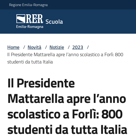
Vai al contenuto
Vai alla navigazione
Vai al footer
Regione Emilia-Romagna
Scuola
Scuola
Argomenti
Home
/
Novità
/
Notizie
/
2023
/
Il Presidente Mattarella apre l’anno scolastico a Forlì: 800
studenti da tutta Italia
Novità
Il Presidente
Salta al contenuto
Mattarella apre l’anno
Servizi
scolastico a Forlì: 800
Leggi,
atti
studenti da tutta Italia
e
bandi