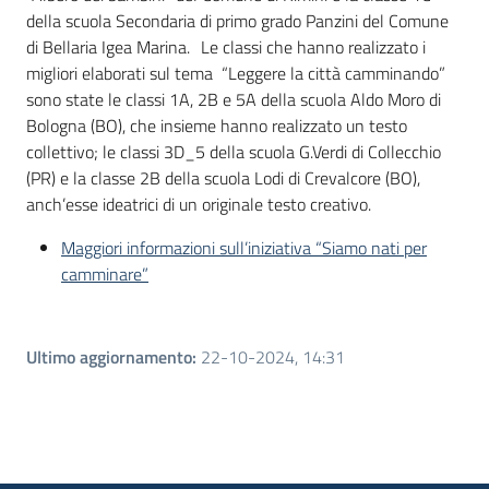
della scuola Secondaria di primo grado Panzini del Comune
di Bellaria Igea Marina. Le classi che hanno realizzato i
migliori elaborati sul tema “Leggere la città camminando”
sono state le classi 1A, 2B e 5A della scuola Aldo Moro di
Bologna (BO), che insieme hanno realizzato un testo
collettivo; le classi 3D_5 della scuola G.Verdi di Collecchio
(PR) e la classe 2B della scuola Lodi di Crevalcore (BO),
anch’esse ideatrici di un originale testo creativo.
Maggiori informazioni sull’iniziativa “Siamo nati per
camminare”
Ultimo aggiornamento
:
22-10-2024, 14:31