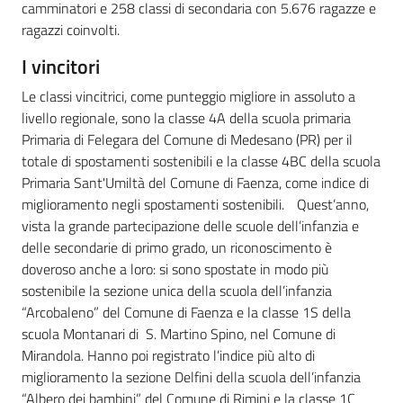
camminatori e 258 classi di secondaria con 5.676 ragazze e
ragazzi coinvolti.
I vincitori
Le classi vincitrici, come punteggio migliore in assoluto a
livello regionale, sono la classe 4A della scuola primaria
Primaria di Felegara del Comune di Medesano (PR) per il
totale di spostamenti sostenibili e la classe 4BC della scuola
Primaria Sant'Umiltà del Comune di Faenza, come indice di
miglioramento negli spostamenti sostenibili. Quest’anno,
vista la grande partecipazione delle scuole dell’infanzia e
delle secondarie di primo grado, un riconoscimento è
doveroso anche a loro: si sono spostate in modo più
sostenibile la sezione unica della scuola dell’infanzia
“Arcobaleno” del Comune di Faenza e la classe 1S della
scuola Montanari di S. Martino Spino, nel Comune di
Mirandola. Hanno poi registrato l’indice più alto di
miglioramento la sezione Delfini della scuola dell’infanzia
“Albero dei bambini” del Comune di Rimini e la classe 1C