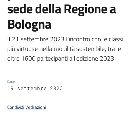
sede della Regione a
Piani,
Bologna
programmi
e
progetti
Il 21 settembre 2023 l’incontro con le classi 
più virtuose nella mobilità sostenibile, tra le 
oltre 1600 partecipanti all’edizione 2023
Seguici
su
Data
:
19 settembre 2023
Condividi
Vedi azioni