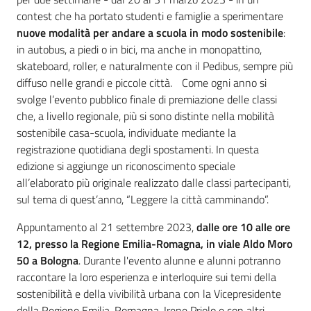
contest che ha portato studenti e famiglie a sperimentare
nuove modalità per andare a scuola in modo sostenibile
:
in autobus, a piedi o in bici, ma anche in monopattino,
skateboard, roller, e naturalmente con il Pedibus, sempre più
diffuso nelle grandi e piccole città. Come ogni anno si
svolge l’evento pubblico finale di premiazione delle classi
che, a livello regionale, più si sono distinte nella mobilità
sostenibile casa-scuola, individuate mediante la
registrazione quotidiana degli spostamenti. In questa
edizione si aggiunge un riconoscimento speciale
all’elaborato più originale realizzato dalle classi partecipanti,
sul tema di quest’anno, “Leggere la città camminando”.
Appuntamento al 21 settembre 2023,
dalle ore 10 alle ore
12, presso la Regione Emilia-Romagna, in viale Aldo Moro
50 a Bologna
. Durante l'evento alunne e alunni potranno
raccontare la loro esperienza e interloquire sui temi della
sostenibilità e della vivibilità urbana con la Vicepresidente
della Regione Emilia-Romagna, Irene Priolo e con altri