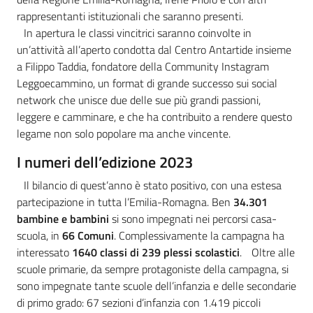
rappresentanti istituzionali che saranno presenti.
In apertura le classi vincitrici saranno coinvolte in
un’attività all’aperto condotta dal Centro Antartide insieme
a Filippo Taddia, fondatore della Community Instagram
Leggoecammino, un format di grande successo sui social
network che unisce due delle sue più grandi passioni,
leggere e camminare, e che ha contribuito a rendere questo
legame non solo popolare ma anche vincente.
I numeri dell’edizione 2023
Il bilancio di quest’anno è stato positivo, con una estesa
partecipazione in tutta l’Emilia-Romagna. Ben
34.301
bambine e bambini
si sono impegnati nei percorsi casa-
scuola, in
66 Comuni
. Complessivamente la campagna ha
interessato
1640 classi di 239 plessi scolastici
. Oltre alle
scuole primarie, da sempre protagoniste della campagna, si
sono impegnate tante scuole dell’infanzia e delle secondarie
di primo grado: 67 sezioni d’infanzia con 1.419 piccoli