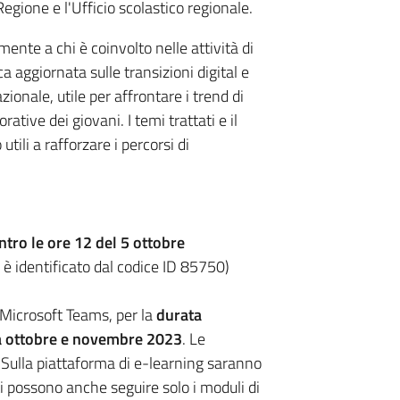
egione e l'Ufficio scolastico regionale.
mente a chi è coinvolto nelle attività di
aggiornata sulle transizioni digital e
ionale, utile per affrontare i trend di
ative dei giovani. I temi trattati e il
ili a rafforzare i percorsi di
ntro le ore 12 del 5 ottobre
o è identificato dal codice ID 85750)
a Microsoft Teams, per la
durata
ra ottobre e novembre 2023
. Le
 Sulla piattaforma di e-learning saranno
i possono anche seguire solo i moduli di