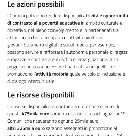
Le azioni possibili
I Comuni potranno rendere disponibili
attività e opportunità
di contrasto alle povertà educative
in ambito culturale e
ricreativo, nel pieno coinvolgimento e in partenariati tra
attori locali che si occupano di attività rivolte ai
giovani. Strumenti digitali e social media, per esempio,
possono servire a rafforzare l’autonomia personale di ragazzi
e ragazze e contrastare il rischio di emarginazione. Altri
progetti che possono essere finanziati sono quelli che
promuovono l’
attività motoria
quale veicolo di inclusione e
di dialogo interculturale.
Le risorse disponibili
Le risorse disponibili ammontano a un milione di euro: di
questi,
475mila euro
saranno distribuiti in parti uguali ai 19
Comuni, che riceveranno ognuno 25mila euro,
altri 325mila euro
saranno assegnati in proporzione al
numero di stranieri residenti di età compresa tra i 3 e i 18