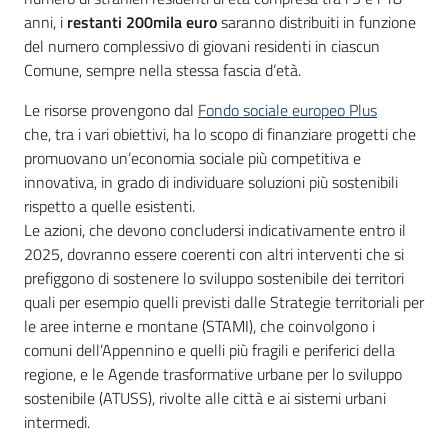
anni, i
restanti
200mila euro
saranno distribuiti in funzione
del numero complessivo di giovani residenti in ciascun
Comune, sempre nella stessa fascia d’età.
Le risorse provengono dal
Fondo sociale europeo Plus
che, tra i vari obiettivi, ha lo scopo di finanziare progetti che
promuovano un’economia sociale più competitiva e
innovativa, in grado di individuare soluzioni più sostenibili
rispetto a quelle esistenti.
Le azioni, che devono concludersi indicativamente entro il
2025, dovranno essere coerenti con altri interventi che si
prefiggono di sostenere lo sviluppo sostenibile dei territori
quali per esempio quelli previsti dalle Strategie territoriali per
le aree interne e montane (STAMI), che coinvolgono i
comuni dell’Appennino e quelli più fragili e periferici della
regione, e le Agende trasformative urbane per lo sviluppo
sostenibile (ATUSS), rivolte alle città e ai sistemi urbani
intermedi.