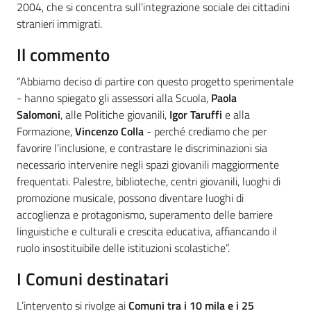
2004, che si concentra sull’integrazione sociale dei cittadini
stranieri immigrati.
Il commento
“Abbiamo deciso di partire con questo progetto sperimentale
- hanno spiegato gli assessori alla Scuola,
Paola
Salomoni
, alle Politiche giovanili,
Igor Taruffi
e alla
Formazione,
Vincenzo Colla
- perché crediamo che per
favorire l’inclusione, e contrastare le discriminazioni sia
necessario intervenire negli spazi giovanili maggiormente
frequentati. Palestre, biblioteche, centri giovanili, luoghi di
promozione musicale, possono diventare luoghi di
accoglienza e protagonismo, superamento delle barriere
linguistiche e culturali e crescita educativa, affiancando il
ruolo insostituibile delle istituzioni scolastiche”.
I Comuni destinatari
L’intervento si rivolge ai
Comuni tra i 10 mila e i 25