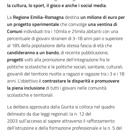
la cultura, lo sport, il gioco e anche i social media
.
La
Regione Emilia-Romagna
destina
un milione di euro
per
un progetto sperimentale
che coinvolge
una ventina di
Comuni
individuati tra i 10mila e 25mila abitanti con una
percentuale di giovani stranieri di 3-18 anni pari o superiore
al 18% della popolazione della stessa fascia di età che
candideranno a un bando
, di recente pubblicazione,
progetti
volti alla promozione dell'integrazione fra le
politiche scolastiche e le politiche sociali, sanitarie, culturali,
giovanili del territorio rivolte a ragazzi e ragazze tra i 3 e i 18
anni. L’obiettivo è
contrastare le disparità e promuovere
la piena inclusione
di tutti i giovani nelle comunità
scolastiche e territoriali.
La delibera approvata dalla Giunta si colloca nel quadro
delineato da due leggi regionali: la n. 12 del
2003 sull’accesso al sapere attraverso il rafforzamento
dell’istruzione e della formazione professionale e la n. 5 del