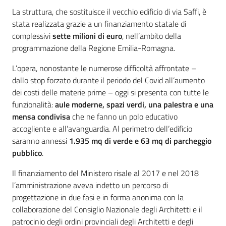
La struttura, che sostituisce il vecchio edificio di via Saffi, è
stata realizzata grazie a un finanziamento statale di
complessivi
sette milioni di euro
, nell’ambito della
programmazione della Regione Emilia-Romagna.
L’opera, nonostante le numerose difficoltà affrontate –
dallo stop forzato durante il periodo del Covid all’aumento
dei costi delle materie prime – oggi si presenta con tutte le
funzionalità:
aule moderne, spazi verdi, una palestra e una
mensa condivisa
che ne fanno un polo educativo
accogliente e all’avanguardia. Al perimetro dell’edificio
saranno annessi
1.935 mq di verde e 63 mq di parcheggio
pubblico
.
Il finanziamento del Ministero risale al 2017 e nel 2018
l’amministrazione aveva indetto un percorso di
progettazione in due fasi e in forma anonima con la
collaborazione del Consiglio Nazionale degli Architetti e il
patrocinio degli ordini provinciali degli Architetti e degli