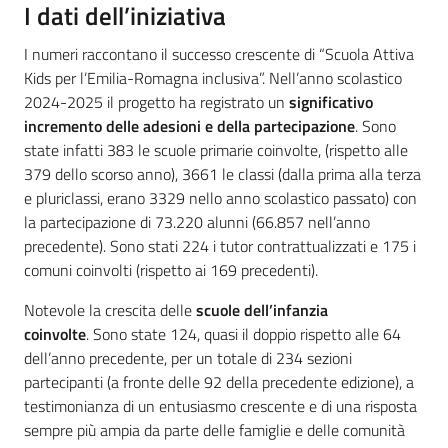
I dati dell’iniziativa
I numeri raccontano il successo crescente di “Scuola Attiva
Kids per l’Emilia-Romagna inclusiva”. Nell’anno scolastico
2024-2025 il progetto ha registrato un
significativo
incremento delle adesioni e della partecipazione
. Sono
state infatti 383 le scuole primarie coinvolte, (rispetto alle
379 dello scorso anno), 3661 le classi (dalla prima alla terza
e pluriclassi, erano 3329 nello anno scolastico passato) con
la partecipazione di 73.220 alunni (66.857 nell’anno
precedente). Sono stati 224 i tutor contrattualizzati e 175 i
comuni coinvolti (rispetto ai 169 precedenti).
Notevole la crescita delle
scuole dell’infanzia
coinvolte
. Sono state 124, quasi il doppio rispetto alle 64
dell’anno precedente, per un totale di 234 sezioni
partecipanti (a fronte delle 92 della precedente edizione), a
testimonianza di un entusiasmo crescente e di una risposta
sempre più ampia da parte delle famiglie e delle comunità