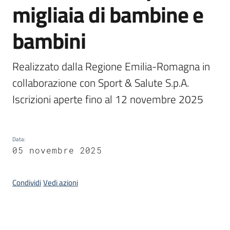
migliaia di bambine e
Piani,
bambini
programmi
e
progetti
Realizzato dalla Regione Emilia-Romagna in 
collaborazione con Sport & Salute S.p.A. 
Iscrizioni aperte fino al 12 novembre 2025
Seguici
su
Data
:
05 novembre 2025
Condividi
Vedi azioni