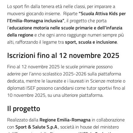
Introduzione
Lo sport fin dalla tenera età nelle classi, per imparare a
muoversi giocando insieme. Riparte
“Scuola Attiva Kids per
l’Emilia-Romagna inclusiva”
, il progetto che porta
l’
educazione motoria nelle scuole primarie e dell’infanzia
della regione
e che ogni anno raggiunge numeri sempre più
alti, rafforzando il legame tra
sport, scuola e inclusione
.
Iscrizioni fino al 12 novembre 2025
Fino al 12 novembre 2025 le scuole primarie possono
aderire per l’anno scolastico 2025-2026 sulla piattaforma
dedicata, mentre le laureate e i laureati in Scienze motorie o
diplomati ISEF possono candidarsi come tutor sportivi fino al
10 novembre 2025, su una ulteriore piattaforma.
Il progetto
Realizzato dalla
Regione Emilia-Romagna
in collaborazione
con
Sport & Salute S.p.A
., società in house del ministero