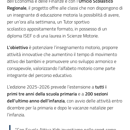
dell’Economia e delle Finanze e con l’
Ufficio Scolastico
Regionale
, il progetto offre alle classi che non dispongono di
un insegnante di educazione motoria la possibilità di avere,
per un’ora alla settimana, un Tutor sportivo
scolastico appositamente formato, in possesso di un
diploma ISEF o di una laurea in Scienze Motorie.
L’obiettivo
è potenziare l’insegnamento motorio, proporre
attività innovative che aumentino il tempo di movimento
attivo dei bambini e promuovere uno sviluppo armonico e
consapevole, valorizzando l’alfabeto motorio come parte
integrante del percorso educativo.
L’edizione 2025-2026 prevede l’estensione a
tutti i
primi tre anni della scuola primaria
e a
200 sezioni
dell’ultimo anno dell’infanzia
, con avvio delle attività entro
dicembre per la primaria e dopo le vacanze natalizie per
l’infanzia.
“Con Scuola Attiva Kids investiamo nello sport come