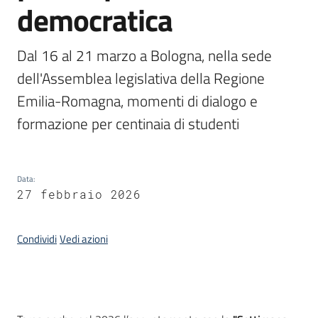
democratica
Piani,
programmi
Dal 16 al 21 marzo a Bologna, nella sede 
e
dell'Assemblea legislativa della Regione 
progetti
Emilia-Romagna, momenti di dialogo e 
formazione per centinaia di studenti
Seguici
su
Data
:
27 febbraio 2026
Condividi
Vedi azioni