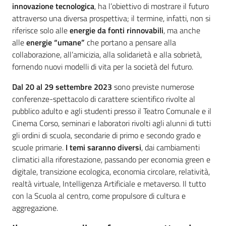
innovazione tecnologica
, ha l’obiettivo di mostrare il futuro
attraverso una diversa prospettiva; il termine, infatti, non si
riferisce solo alle
energie da fonti rinnovabili
, ma anche
alle
energie “umane”
che portano a pensare alla
collaborazione, all’amicizia, alla solidarietà e alla sobrietà,
fornendo nuovi modelli di vita per la società del futuro.
Dal 20 al 29 settembre 2023
sono previste numerose
conferenze-spettacolo di carattere scientifico rivolte al
pubblico adulto e agli studenti presso il Teatro Comunale e il
Cinema Corso, seminari e laboratori rivolti agli alunni di tutti
gli ordini di scuola, secondarie di primo e secondo grado e
scuole primarie.
I temi saranno diversi
, dai cambiamenti
climatici alla riforestazione, passando per economia green e
digitale, transizione ecologica, economia circolare, relatività,
realtà virtuale, Intelligenza Artificiale e metaverso. Il tutto
con la Scuola al centro, come propulsore di cultura e
aggregazione.