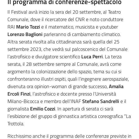
Il programma di conferenze-spettacolo
Il Festival avrà inizio la sera del 20 settembre, al Teatro
Comunale, dove il ricercatore del CNR e noto conduttore
RAI
Mario Tozzi
e il matematico, musicista e youtuber
Lorenzo Baglioni
parleranno di cambiamento climatico.
Altra serata rivolta alla cittadinanza sarà quella del 25
settembre 2023, che vedrà sul palcoscenico del Comunale
l’astrofisico e divulgatore scientifico
Luca Perri
. La terza
serata, il 28 settembre sempre al Comunale, avrà come
argomento la colonizzazione dello spazio, tema su cui si
confronteranno illustri ospiti, quali l’ingegnere aerospaziale,
divenuta ora opinion-woman di grande successo,
Amalia
Ercoli Finzi
, l’astrofisico e docente presso l’Università
Milano-Bicocca e membro dell’INAF
Stefano Sandrelli
e il
giornalista
Emilio Cozzi
. In apertura di serata ci sarà
l’esibizione del gruppo di ginnastica artistica coreografica “La
Trottola.
Ricchissimo anche il programma delle conferenze previste in