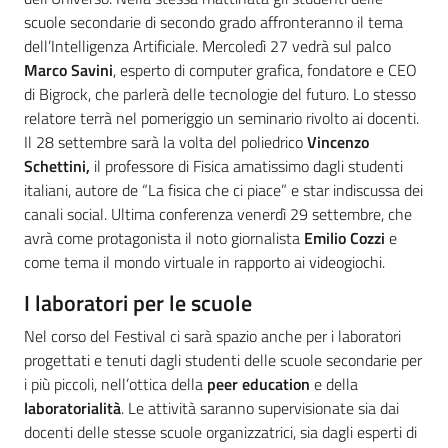
scuole secondarie di secondo grado affronteranno il tema
dell’Intelligenza Artificiale. Mercoledì 27 vedrà sul palco
Marco Savini
, esperto di computer grafica, fondatore e CEO
di Bigrock, che parlerà delle tecnologie del futuro. Lo stesso
relatore terrà nel pomeriggio un seminario rivolto ai docenti.
Il 28 settembre sarà la volta del poliedrico
Vincenzo
Schettini,
il professore di Fisica amatissimo dagli studenti
italiani, autore de “La fisica che ci piace” e star indiscussa dei
canali social. Ultima conferenza venerdì 29 settembre, che
avrà come protagonista il noto giornalista
Emilio Cozzi
e
come tema il mondo virtuale in rapporto ai videogiochi.
I laboratori per le scuole
Nel corso del Festival ci sarà spazio anche per i laboratori
progettati e tenuti dagli studenti delle scuole secondarie per
i più piccoli, nell’ottica della
peer education
e della
laboratorialità
. Le attività saranno supervisionate sia dai
docenti delle stesse scuole organizzatrici, sia dagli esperti di