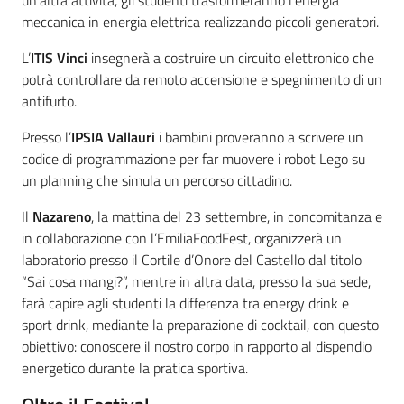
un’altra attività, gli studenti trasformeranno l’energia
meccanica in energia elettrica realizzando piccoli generatori.
L’
ITIS Vinci
insegnerà a costruire un circuito elettronico che
potrà controllare da remoto accensione e spegnimento di un
antifurto.
Presso l’
IPSIA Vallauri
i bambini proveranno a scrivere un
codice di programmazione per far muovere i robot Lego su
un planning che simula un percorso cittadino.
Il
Nazareno
, la mattina del 23 settembre, in concomitanza e
in collaborazione con l’EmiliaFoodFest, organizzerà un
laboratorio presso il Cortile d’Onore del Castello dal titolo
“Sai cosa mangi?”, mentre in altra data, presso la sua sede,
farà capire agli studenti la differenza tra energy drink e
sport drink, mediante la preparazione di cocktail, con questo
obiettivo: conoscere il nostro corpo in rapporto al dispendio
energetico durante la pratica sportiva.