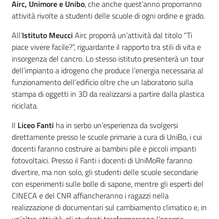
Airc, Unimore e Unibo
, che anche quest’anno proporranno
attività rivolte a studenti delle scuole di ogni ordine e grado.
All’
Istituto Meucci
Airc proporrà un’attività dal titolo “Ti
piace vivere facile?”, riguardante il rapporto tra stili di vita e
insorgenza del cancro. Lo stesso istituto presenterà un tour
dell’impianto a idrogeno che produce l’energia necessaria al
funzionamento dell’edificio oltre che un laboratorio sulla
stampa di oggetti in 3D da realizzarsi a partire dalla plastica
riciclata.
Il
Liceo Fanti
ha in serbo un’esperienza da svolgersi
direttamente presso le scuole primarie a cura di UniBo, i cui
docenti faranno costruire ai bambini pile e piccoli impianti
fotovoltaici. Presso il Fanti i docenti di UniMoRe faranno
divertire, ma non solo, gli studenti delle scuole secondarie
con esperimenti sulle bolle di sapone, mentre gli esperti del
CINECA e del CNR affiancheranno i ragazzi nella
realizzazione di documentari sul cambiamento climatico e, in