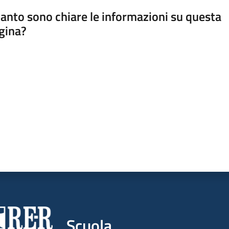
anto sono chiare le informazioni su questa
gina?
a da 1 a 5 stelle
Scuola