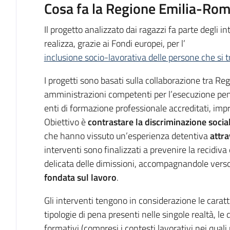
Cosa fa la Regione Emilia-Ro
Il progetto analizzato dai ragazzi fa parte degli
realizza, grazie ai Fondi europei, per l’
inclusione socio-lavorativa delle persone che si 
I progetti sono basati sulla collaborazione tra Reg
amministrazioni competenti per l’esecuzione penale,
enti di formazione professionale accreditati, impr
Obiettivo è
contrastare la discriminazione social
che hanno vissuto un’esperienza detentiva
attr
interventi sono finalizzati a prevenire la recidiva
delicata delle dimissioni, accompagnandole ver
fondata sul lavoro
.
Gli interventi tengono in considerazione le caratte
tipologie di pena presenti nelle singole realtà, le 
formativi (compresi i contesti lavorativi nei quali r