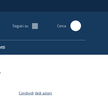
Seguici su
Cerca
tti
e
Condividi
Vedi azioni