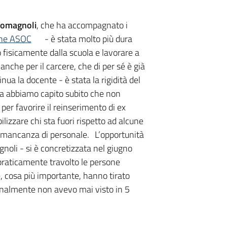
Romagnoli
, che ha accompagnato i
one ASOC
- è stata molto più dura
 fisicamente dalla scuola e lavorare a
anche per il carcere, che di per sé è già
nua la docente - è stata la rigidità del
ma abbiamo capito subito che non
er favorire il reinserimento di ex
lizzare chi sta fuori rispetto ad alcune
a mancanza di personale. L’opportunità
noli - si è concretizzata nel giugno
praticamente travolto le persone
 cosa più importante, hanno tirato
sonalmente non avevo mai visto in 5