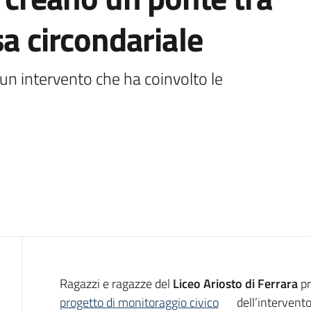
sa circondariale
un intervento che ha coinvolto le 
Introduzione
Ragazzi e ragazze del
Liceo Ariosto di Ferrara
pr
progetto di monitoraggio civico
dell’intervento