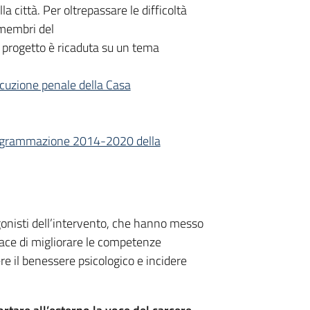
 città. Per oltrepassare le difficoltà
i membri del
el progetto è ricaduta su un tema
secuzione penale della Casa
 programmazione 2014-2020 della
tagonisti dell’intervento, che hanno messo
apace di migliorare le competenze
re il benessere psicologico e incidere