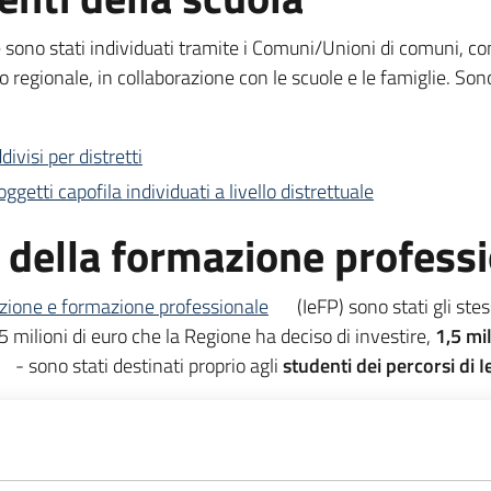
e sono stati individuati tramite i Comuni/Unioni di comuni, co
ico regionale, in collaborazione con le scuole e le famiglie. Sono
ivisi per distretti
getti capofila individuati a livello distrettuale
i della formazione profess
uzione e formazione professionale
(IeFP) sono stati gli ste
milioni di euro che la Regione ha deciso di investire,
1,5 mil
- sono stati destinati proprio agli
studenti dei percorsi di
I