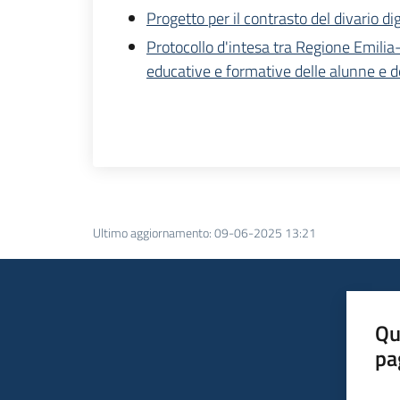
Progetto per il contrasto del divario d
Protocollo d'intesa tra Regione Emilia-
educative e formative delle alunne e de
Ultimo aggiornamento
:
09-06-2025 13:21
Qu
pa
Valut