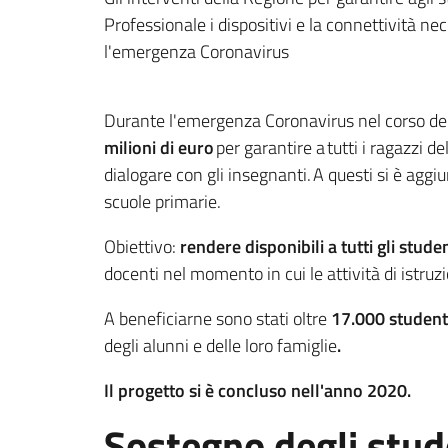
Professionale i dispositivi e la connettività ne
l'emergenza Coronavirus
Durante l'emergenza Coronavirus nel corso dell
milioni di euro
per garantire a tutti i ragazzi
dialogare con gli insegnanti. A questi si è aggi
scuole primarie.
Obiettivo:
rendere disponibili a tutti gli studen
docenti nel momento in cui le attività di istr
A beneficiarne sono stati oltre
17.000 student
degli alunni e delle loro famiglie
.
Il progetto si è concluso nell'anno 2020.
Sostegno degli stud