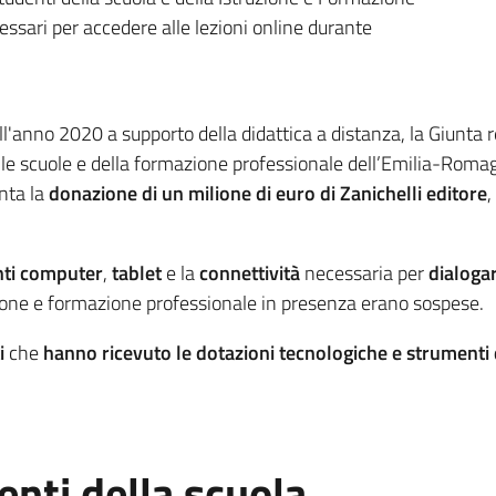
cessari per accedere alle lezioni online durante
'anno 2020 a supporto della didattica a distanza, la Giunta r
 delle scuole e della formazione professionale dell’Emilia-Rom
unta la
donazione di un milione di euro di Zanichelli editore
,
ti
computer
,
tablet
e la
connettività
necessaria per
dialoga
uzione e formazione professionale in presenza erano sospese.
i
che
hanno ricevuto le dotazioni tecnologiche e strumenti 
enti della scuola