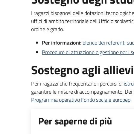
I ragazzi bisognosi delle dotazioni tecnologich
uffici di ambito territoriale dell'Ufficio scolast
ordine e grado.
Per informazioni:
elenco dei referenti sudd
Procedure di attuazione e gestione per i sog
Sostegno agli alliev
Per i ragazzi che frequentano i percorsi di
istr
garantire le misure di accompagnamento. Dei 5 
Programma operativo Fondo sociale europeo
Per saperne di più