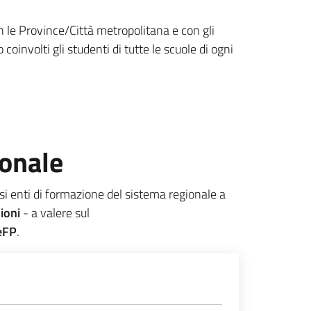
n le Province/Città metropolitana e con gli
 coinvolti gli studenti di tutte le scuole di ogni
ionale
ssi enti di formazione del sistema regionale a
ioni
- a valere sul
eFP
.