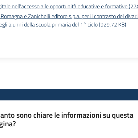
igitale nell’accesso alle opportunità educative e formative (2
Romagna e Zanichelli editore s.p.a. per il contrasto del divari
gli alunni della scuola primaria del 1° ciclo (929.72 KB)
anto sono chiare le informazioni su questa
gina?
a da 1 a 5 stelle