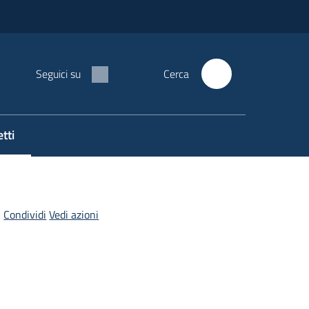
Seguici su
Cerca
tti
Condividi
Vedi azioni