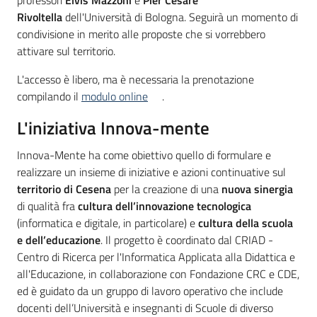
professori
Elvis Mazzoni
e
Pier Cesare
Rivoltella
dell'Università di Bologna. Seguirà un momento di
condivisione in merito alle proposte che si vorrebbero
attivare sul territorio.
L'accesso è libero, ma è necessaria la prenotazione
compilando il
modulo online
.
L'iniziativa Innova-mente
Innova-Mente ha come obiettivo quello di formulare e
realizzare un insieme di iniziative e azioni continuative sul
territorio di Cesena
per la creazione di una
nuova sinergia
di qualità fra
cultura dell’innovazione tecnologica
(informatica e digitale, in particolare) e
cultura della scuola
e dell’educazione
. Il progetto è coordinato dal CRIAD -
Centro di Ricerca per l'Informatica Applicata alla Didattica e
all'Educazione, in collaborazione con Fondazione CRC e CDE,
ed è guidato da un gruppo di lavoro operativo che include
docenti dell’Università e insegnanti di Scuole di diverso