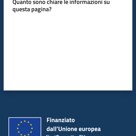
Quanto sono chiare le informazioni su
questa pagina?
Valuta da 1 a 5 stelle